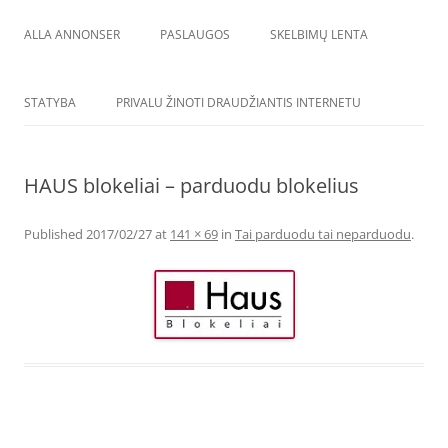
ALLA ANNONSER
PASLAUGOS
SKELBIMŲ LENTA
STATYBA
PRIVALU ŽINOTI DRAUDŽIANTIS INTERNETU
HAUS blokeliai – parduodu blokelius
Published
2017/02/27
at
141 × 69
in
Tai parduodu tai neparduodu
.