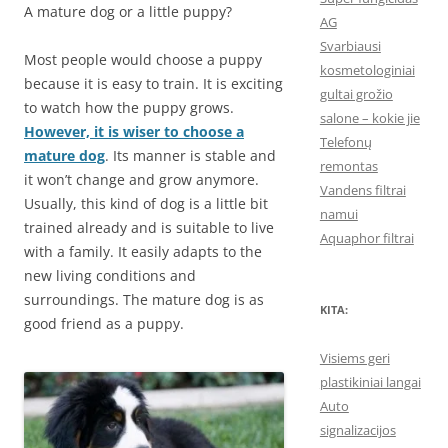
A mature dog or a little puppy?
AG
Svarbiausi
Most people would choose a puppy
kosmetologiniai
because it is easy to train. It is exciting
gultai grožio
to watch how the puppy grows.
salone – kokie jie
However, it is wiser to choose a
Telefonų
mature dog
. Its manner is stable and
remontas
it won’t change and grow anymore.
Vandens filtrai
Usually, this kind of dog is a little bit
namui
trained already and is suitable to live
Aquaphor filtrai
with a family. It easily adapts to the
new living conditions and
surroundings. The mature dog is as
KITA:
good friend as a puppy.
Visiems geri
plastikiniai langai
Auto
signalizacijos