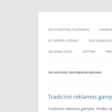
Skip
to
content
SEO straipsniu talpinimas, atgalines nuorod
SEO straipsnių talp
SEO STRAIPSNIŲ TALPINIMAS
AVIABILI
SU TAPKĖM Į ATĖNUS
GSM SIGNALIZAC
SKELBIMŲ LENTA
STATYBA
PRI
TAG ARCHIVES:
SKAITMENINE REKLAMA
Tradicinė reklamos gamyb
Tradicinė reklamos gamyba. Visokio tip