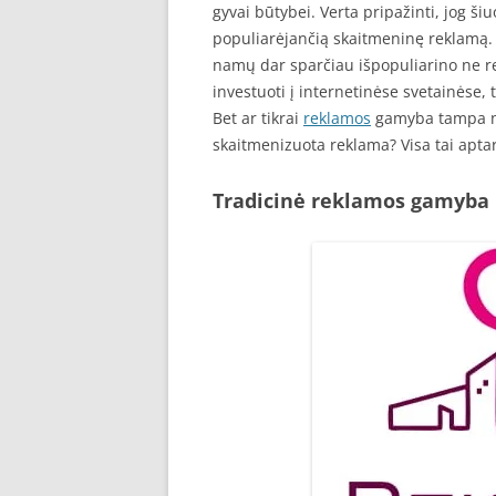
gyvai būtybei. Verta pripažinti, jog šiu
populiarėjančią skaitmeninę reklamą. 
namų dar sparčiau išpopuliarino ne r
investuoti į internetinėse svetainėse, 
Bet ar tikrai
reklamos
gamyba tampa ne
skaitmenizuota reklama? Visa tai apta
Tradicinė reklamos gamyba