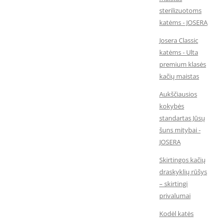
sterilizuotoms
katėms - JOSERA
Josera Classic
katėms - Ulta
premium klasės
kačių maistas
Aukščiausios
kokybės
standartas Jūsų
šuns mitybai -
JOSERA
Skirtingos kačių
draskyklių rūšys
– skirtingi
privalumai
Kodėl katės