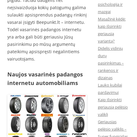
pigiau. Tačiau daugelis net
psichologija ir
neįsivaizduoja kokių patogumų galima
mazgai
sulaukti apsisprendus padangų rinkinį
Masažinė kėdė:
vasarai įsigyti Beepunkt.lt – internetu.
kaip išsirinkti
Todėl vasarinės padangos internetu
geriausią
yra arba gali būti geriausiu Jūsų
variantą?
pasirinkimu po mūsų argumentų
Didelis vidinių
pateikimų apsispręsti negalintiems
durų
vairuotojams.
pasirinkimas –
rankenos ir
Naujos vasarinės padangos
dizainas
internetu automobiliams
Lauko kubilai
pardavimui
Kaip išsirinkti
geriausią pelėsio
valiklį
Geriausias
pelėsio valiklis –
Super fungicidas