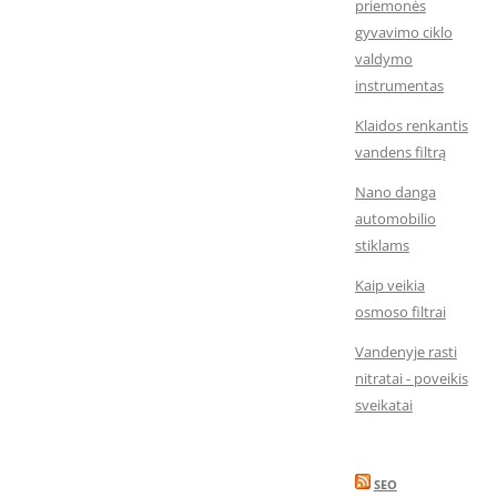
priemonės
gyvavimo ciklo
valdymo
instrumentas
Klaidos renkantis
vandens filtrą
Nano danga
automobilio
stiklams
Kaip veikia
osmoso filtrai
Vandenyje rasti
nitratai - poveikis
sveikatai
SEO